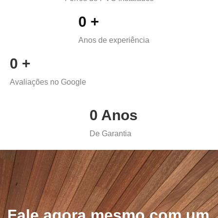
0
+
Anos de experiência
0
+
Avaliações no Google
0
Anos
De Garantia
Fale agora mesmo com um