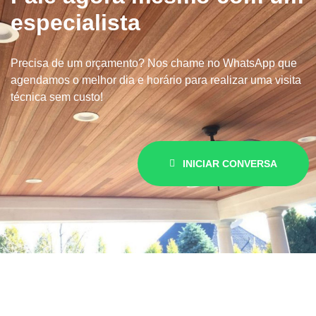
especialista
Precisa de um orçamento? Nos chame no WhatsApp que
agendamos o melhor dia e horário para realizar uma visita
técnica sem custo!
INICIAR CONVERSA