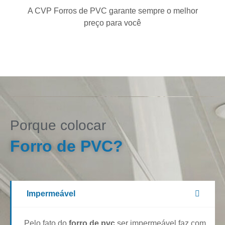
A CVP Forros de PVC garante sempre o melhor
preço para você
Porque colocar
Forro de PVC?
Impermeável
Pelo fato do
forro de pvc
ser impermeável faz com