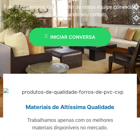
Fale agora mesmo com alguém de nossa equipe comercial,
estamos aguardando seu contato.
INICIAR CONVERSA
Materiais de Altíssima Qualidade
Trabalhamos apenas com os melhores
materiais disponíveis no mercado.